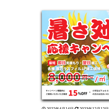
2022年4月14日
2023年12月12日