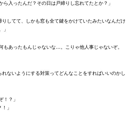
から入ったんだ？その日は戸締りし忘れてたとか？」
締りしてて、しかも窓も全て鍵をかけていたみたいなんだけ
。」
何もあったもんじゃないな…。こりゃ他人事じゃないぞ。
られないようにする対策ってどんなことをすればいいのかし
ぞ！？」
？！」