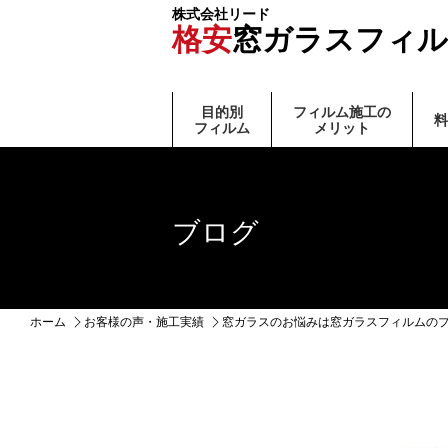
株式会社リード
格安
窓ガラスフィル
⽬的別
フィルム施⼯の
料
フィルム
メリット
ブログ
ホーム
お客様の声・施工実績
窓ガラスのお悩みは窓ガラスフィルムの