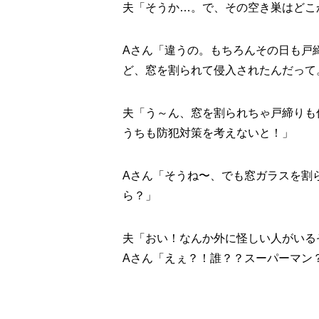
夫「そうか…。で、その空き巣はどこ
Aさん「違うの。もちろんその日も戸
ど、窓を割られて侵入されたんだって
夫「う～ん、窓を割られちゃ戸締りも
うちも防犯対策を考えないと！」
Aさん「そうね〜、でも窓ガラスを割
ら？」
夫「おい！なんか外に怪しい人がいる
Aさん「えぇ？！誰？？スーパーマン