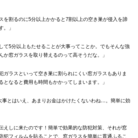
スを割るのに5分以上かかると7割以上の空き巣が侵入を諦
す。」
して5分以上もたせることが大事ってことか。でもそんな強
んか窓ガラスを取り替えるのって高そうだな。」
犯ガラスといって空き巣に割られにくい窓ガラスもありま
るとなると費用も時間もかかってしまいます。」
大事とはいえ、あまりお金はかけたくないわね…。簡単に効
伝えしに来たのです！簡単で効果的な防犯対策、それが窓
防犯フィルムを貼ることで、窓ガラスを簡単に貫通ふるこ