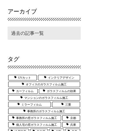
アーカイブ
タグ
UVカット
インテリアデザイン
オフィスのガラスフィルム施工
カーフィルム
ガラスフィルムの効果
マンションのガラスフィルム施工
ミラーフィルム
三重
事務所のガラスフィルム施工
事務所の窓ガラスフィルム施工
京都
個人宅の窓ガラスフィルム施工
兵庫