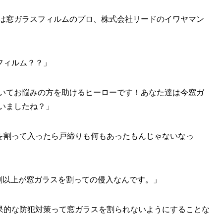
は窓ガラスフィルムのプロ、株式会社リードのイワヤマン
フィルム？？」
いてお悩みの方を助けるヒーローです！あなた達は今窓ガ
いましたね？」
を割って入ったら戸締りも何もあったもんじゃないなっ
割以上が窓ガラスを割っての侵入なんです。」
果的な防犯対策って窓ガラスを割られないようにすることな