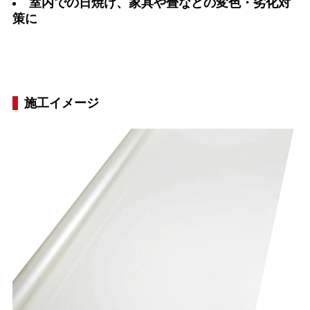
室内での日焼け、家具や畳などの変色・劣化対
策に
施工イメージ