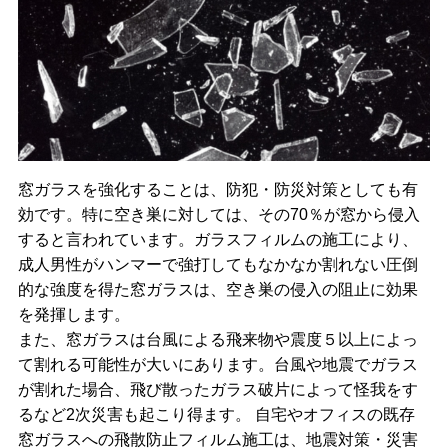
窓ガラスを強化することは、防犯・防災対策としても有
効です。特に空き巣に対しては、その70％が窓から侵入
すると言われています。ガラスフィルムの施工により、
成人男性がハンマーで強打してもなかなか割れない圧倒
的な強度を得た窓ガラスは、空き巣の侵入の阻止に効果
を発揮します。
また、窓ガラスは台風による飛来物や震度５以上によっ
て割れる可能性が大いにあります。台風や地震でガラス
が割れた場合、飛び散ったガラス破片によって怪我をす
るなど2次災害も起こり得ます。 自宅やオフィスの既存
窓ガラスへの飛散防止フィルム施工は、地震対策・災害