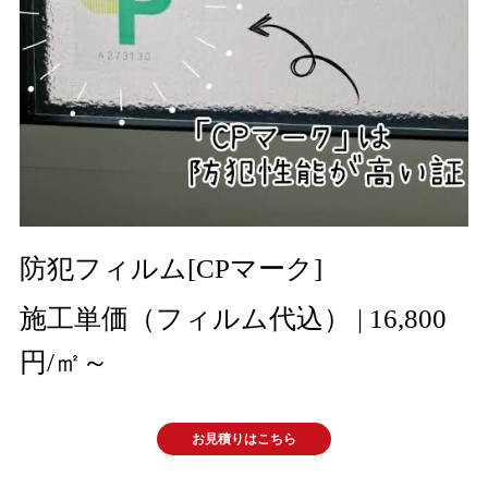
防犯フィルム[CPマーク]
施工単価
（フィルム代込）
| 16,800
円
/㎡～
お見積りはこちら