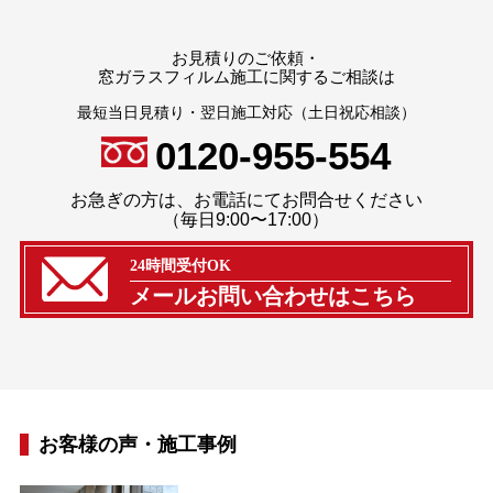
お見積りのご依頼・
窓ガラスフィルム施工に関するご相談は
最短当⽇⾒積り・翌⽇施⼯対応（⼟⽇祝応相談）
0120-955-554
お急ぎの⽅は、お電話にてお問合せください
（毎日9:00〜17:00）
24時間受付OK
メールお問い合わせはこちら
お客様の声・施工事例