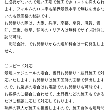
む必要がないので短い工期で施工できコストを抑えられ
ます。フィルムのロス率も業界最低⽔準で無駄を出さな
いのも低価格の秘訣です。
お見積りの際は、大阪、兵庫、京都、奈良、滋賀、愛
知、三重、岐阜、静岡のエリア内は無料でサイズ計測に
訪問可能。
「明朗会計」でお見積りからの追加料金は一切発生しま
せん。
〇スピード対応
最短スケジュールの場合、当日お見積り・翌日施工で対
応いたします。お見積りは施工箇所の面積で算出します
ので、お急ぎの場合はお電話でのお見積りも可能です。
お客様のご都合に合わせて、土日祝などの施工もできる
だけご相談に応じて対応しております。
熟練の職人が施工を担当しますので、施工自体も短時間