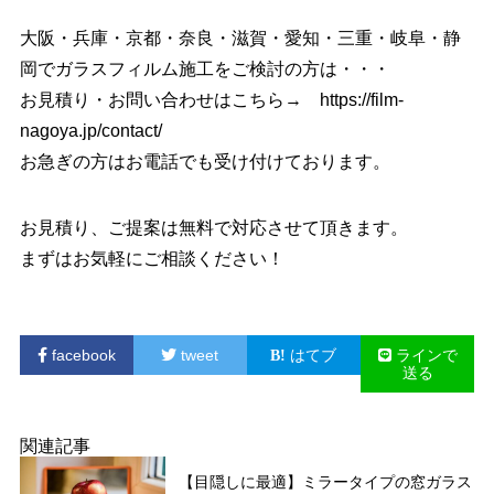
大阪・兵庫・京都・奈良・滋賀・愛知・三重・岐阜・静
岡でガラスフィルム施工をご検討の方は・・・
お見積り・お問い合わせはこちら→
https://film-
nagoya.jp/contact/
お急ぎの方はお電話でも受け付けております。
お見積り、ご提案は無料で対応させて頂きます。
まずはお気軽にご相談ください！
facebook
tweet
はてブ
ラインで
送る
関連記事
【目隠しに最適】ミラータイプの窓ガラス