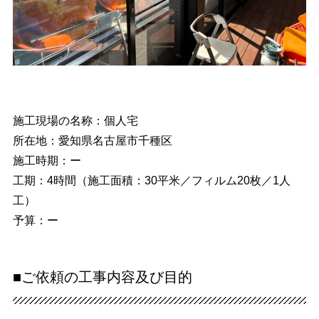
施工現場の名称：個人宅
所在地：愛知県名古屋市千種区
施工時期：ー
工期：4時間（施工面積：30平米／フィルム20枚／1人
工）
予算：ー
■ご依頼の工事内容及び目的