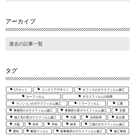
アーカイブ
タグ
UVカット
インテリアデザイン
オフィスのガラスフィルム施工
カーフィルム
ガラスフィルムの効果
マンションのガラスフィルム施工
ミラーフィルム
三重
事務所のガラスフィルム施工
事務所の窓ガラスフィルム施工
京都
個人宅の窓ガラスフィルム施工
兵庫
冷房効率
名古屋
大阪
奈良
学校
岐阜
工場のガラスフィルム施工
愛知
断熱フィルム
新事務所のガラスフィルム施工
施工事例