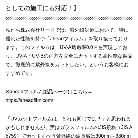
としての施工にも対応！】
私たち株式会社リードでは、紫外線対策において、特に
優れた性能を持つ「aheadフィルム」を取り扱っており
ます。このフィルムは、UV-A透過率0.0％を実現してお
り、UV-A・UV-Bの両方を完全にカットする高性能な製品
で、徹底的に紫外線をカットしたい、というお客様にお
すすめです。
※aheadフィルム製品ページはこちら→
https://aheadfilm.com/
「UVカットフィルムは、どれも同じでは？」と思われる
かもしれませんが、実はガラスフィルムのJIS規格（JIS A
5759）でカットすべき紫外線の波長域は300nm～380nm