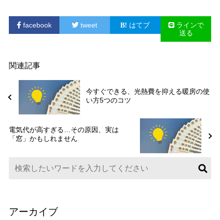
facebook
tweet
はてブ
ラインで
送る
関連記事
今すぐできる、光熱費を抑える暖房の使
い方5つのコツ
電気代が高すぎる…その原因、実は
「窓」かもしれません
アーカイブ