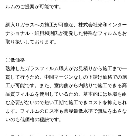
ルムのご提案が可能です。
網入りガラスへの施工が可能な、株式会社光和インター
ナショナル・細貝和則氏が開発した特殊なフィルムもお
取り扱いしております。
〇低価格
熟練したガラスフィルム職人がお⾒積りから施工まで一
貫して行うため、中間マージンなしの下請け価格での施
工が可能です。また、室内側から内貼りで施工できる高
品質フィルムを使用しているため、基本的には足場を組
む必要がないので短い工期で施工できコストを抑えられ
ます。フィルムのロス率も業界最低⽔準で無駄を出さな
いのも低価格の秘訣です。