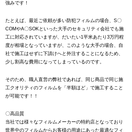
強みです！
たとえば、最近ご依頼が多い防犯フィルムの場合、S〇
COMやA〇SOKといった大手のセキュリティ会社でも施
工に対応されていますが、だいたい1平米あたり3万円程
度が相場となっていますが、このような大手の場合、自
社で施工はせずに下請けへと外注することになるため、
少し割高な費用になってしまっているのです。
そのため、職人直営の弊社であれば、同じ商品で同じ施
工クオリティのフィルムを「半額ほど」で施工すること
が可能です！！
〇高品質
当社では様々なフィルムメーカーの特約店となっており
世界中のフィルムからお客様の用途にあった最適なフィ