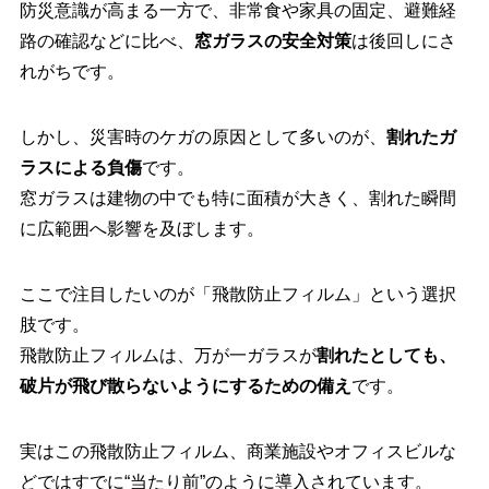
防災意識が高まる一方で、非常食や家具の固定、避難経
路の確認などに比べ、
窓ガラスの安全対策
は後回しにさ
れがちです。
しかし、災害時のケガの原因として多いのが、
割れたガ
ラスによる負傷
です。
窓ガラスは建物の中でも特に面積が大きく、割れた瞬間
に広範囲へ影響を及ぼします。
ここで注目したいのが「飛散防止フィルム」という選択
肢です。
飛散防止フィルムは、万が一ガラスが
割れたとしても、
破片が飛び散らないようにするための備え
です。
実はこの飛散防止フィルム、商業施設やオフィスビルな
どではすでに“当たり前”のように導入されています。