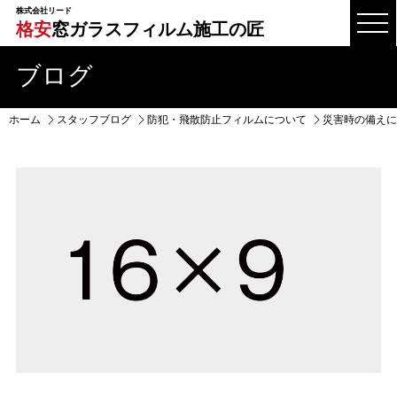
株式会社リード
格安
窓ガラスフィルム施工の匠
ブログ
ホーム
スタッフブログ
防犯・飛散防止フィルムについて
災害時の備えに