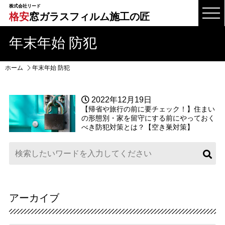
株式会社リード
格安
窓ガラスフィルム施工の匠
年末年始 防犯
ホーム
年末年始 防犯
2022年12月19日
【帰省や旅行の前に要チェック！】住まい
の形態別・家を留守にする前にやっておく
べき防犯対策とは？【空き巣対策】
アーカイブ