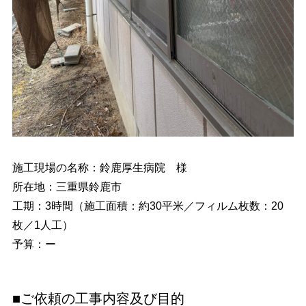
施工現場の名称：鈴鹿厚生病院 様
所在地：三重県鈴鹿市
工期：3時間（施工面積：約30平米／フィルム枚数：20
枚／1人工）
予算：ー
■ご依頼の工事内容及び目的