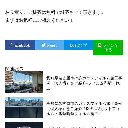
お見積り、ご提案は無料で対応させて頂きます。
まずはお気軽にご相談ください！
facebook
tweet
はてブ
ラインで
送る
関連記事
愛知県名古屋市の窓ガラスフィルム施工事
例（法人様）をご紹介-フィルム剥離・施
工-
愛知県名古屋市のガラスフィルム施工事例
（個人様）をご紹介-100％UVカットフィ
ルム・遮熱断熱フィルム施工-