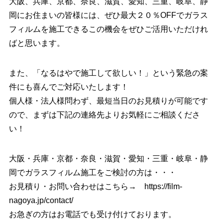
大阪、兵庫、京都、奈良、滋賀、愛知、三重、岐阜、静
岡にお住まいの皆様には、ぜひ最大２０％OFFでガラス
フィルムを施工できるこの機会をぜひご活用いただけれ
ばと思います。
また、「なるはやで施工して欲しい！」という緊急の案
件にも喜んでご対応いたします！
個人様・法人様問わず、最短当日のお見積りが可能です
ので、まずは下記の連絡先よりお気軽にご相談くださ
い！
大阪・兵庫・京都・奈良・滋賀・愛知・三重・岐阜・静
岡でガラスフィルム施工をご検討の方は・・・
お見積り・お問い合わせはこちら→
https://film-
nagoya.jp/contact/
お急ぎの方はお電話でも受け付けております。