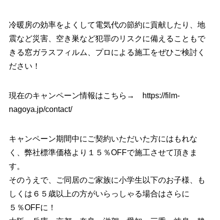
冷暖房の効率をよくして電気代の節約に貢献したり、地
震など災害、空き巣など犯罪のリスクに備えることもで
きる窓ガラスフィルム、プロによる施工をぜひご検討く
ださい！
現在のキャンペーン情報はこちら→
https://film-
nagoya.jp/contact/
キャンペーン期間中にご契約いただいた方にはもれな
く、弊社標準価格より１５％OFFで施工させて頂きま
す。
そのうえで、ご同居のご家族に小学生以下のお子様、も
しくは６５歳以上の方がいらっしゃる場合はさらに
５％OFFに！