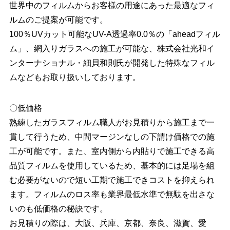
世界中のフィルムからお客様の用途にあった最適なフィ
ルムのご提案が可能です。
100％UVカット可能なUV-A透過率0.0％の「aheadフィル
ム」、網入りガラスへの施工が可能な、株式会社光和イ
ンターナショナル・細貝和則氏が開発した特殊なフィル
ムなどもお取り扱いしております。
〇低価格
熟練したガラスフィルム職人がお⾒積りから施工まで一
貫して行うため、中間マージンなしの下請け価格での施
工が可能です。また、室内側から内貼りで施工できる高
品質フィルムを使用しているため、基本的には足場を組
む必要がないので短い工期で施工できコストを抑えられ
ます。フィルムのロス率も業界最低⽔準で無駄を出さな
いのも低価格の秘訣です。
お見積りの際は、大阪、兵庫、京都、奈良、滋賀、愛