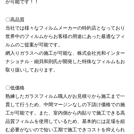
が可能です！！
〇高品質
当社では様々なフィルムメーカーの特約店となっており
世界中のフィルムからお客様の用途にあった最適なフィ
ルムのご提案が可能です。
網入りガラスへの施工が可能な、株式会社光和インター
ナショナル・細貝和則氏が開発した特殊なフィルムもお
取り扱いしております。
〇低価格
熟練したガラスフィルム職人がお⾒積りから施工まで一
貫して行うため、中間マージンなしの下請け価格での施
工が可能です。また、室内側から内貼りで施工できる高
品質フィルムを使用しているため、基本的には足場を組
む必要がないので短い工期で施工できコストを抑えられ