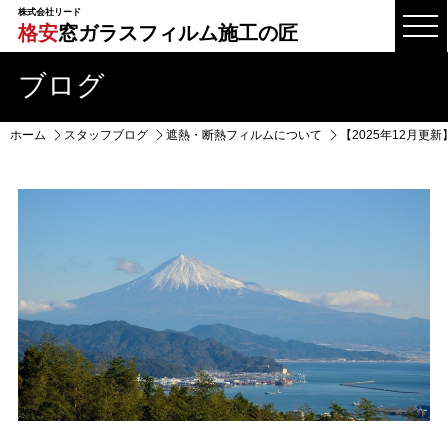
株式会社リード
格安
窓ガラスフィルム施工の匠
ブログ
ホーム
スタッフブログ
遮熱・断熱フィルムについて
【2025年12月