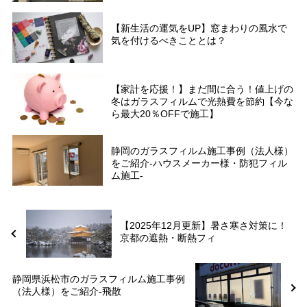
【新生活の運気をUP】窓まわりの風水で
気を付けるべきこととは？
【家計を応援！】まだ間に合う！値上げの
冬はガラスフィルムで光熱費を節約【今な
ら最大20％OFFで施工】
静岡のガラスフィルム施工事例（法人様）
をご紹介-ハウスメーカー様・防犯フィル
ム施工-
【2025年12月更新】暑さ寒さ対策に！
京都の遮熱・断熱フィ
静岡県浜松市のガラスフィルム施工事例
（法人様）をご紹介-飛散