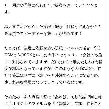
り、用途や予算に合わせたご提案をさせていただきま
す。
職人直営店だからこそ実現可能な「価格を抑えながらも
高品質でスピーディーな施工」が強みです！
たとえば、最近ご依頼が多い防犯フィルムの場合、S〇
COMやA〇SOKといった大手のセキュリティ会社でも施
工に対応されていますが、だいたい1平米あたり3万円程
度が相場となっていますが、このような大手の場合、自
社で施工はせずに下請けへと外注することになるため、
少し割高な費用になってしまっているのです。
そのため、職人直営の弊社であれば、同じ商品で同じ施
工クオリティのフィルムを「半額ほど」で施工すること