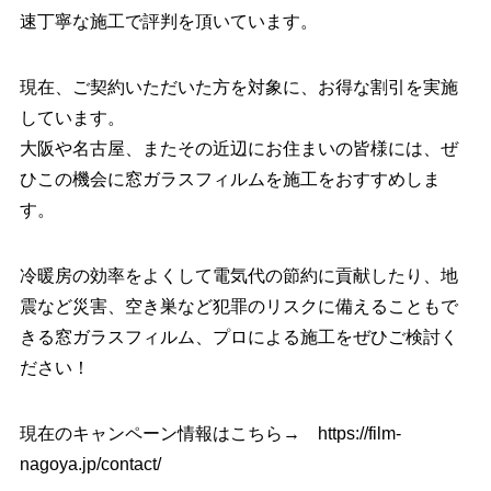
速丁寧な施工で評判を頂いています。
現在、ご契約いただいた方を対象に、お得な割引を実施
しています。
大阪や名古屋、またその近辺にお住まいの皆様には、ぜ
ひこの機会に窓ガラスフィルムを施工をおすすめしま
す。
冷暖房の効率をよくして電気代の節約に貢献したり、地
震など災害、空き巣など犯罪のリスクに備えることもで
きる窓ガラスフィルム、プロによる施工をぜひご検討く
ださい！
現在のキャンペーン情報はこちら→
https://film-
nagoya.jp/contact/