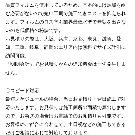
品質フィルムを使用しているため、基本的には足場を組
む必要がないので短い工期で施工できコストを抑えられ
ます。フィルムのロス率も業界最低⽔準で無駄を出さな
いのも低価格の秘訣です。
お見積りの際は、大阪、兵庫、京都、奈良、滋賀、愛
知、三重、岐阜、静岡のエリア内は無料でサイズ計測に
訪問可能。
「明朗会計」でお見積りからの追加料金は一切発生しま
せん。
〇スピード対応
最短スケジュールの場合、当日お見積り・翌日施工で対
応いたします。お見積りは施工箇所の面積で算出します
ので、お急ぎの場合はお電話でのお見積りも可能です。
お客様のご都合に合わせて、土日祝などの施工もできる
だけご相談に応じて対応しております。