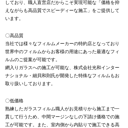
しており、職人直営店だからこそ実現可能な「価格を抑
えながらも高品質でスピーディーな施工」をご提供して
います。
〇高品質
当社では様々なフィルムメーカーの特約店となっており
世界中のフィルムからお客様の用途にあった最適なフィ
ルムのご提案が可能です。
網入りガラスへの施工が可能な、株式会社光和インター
ナショナル・細貝和則氏が開発した特殊なフィルムもお
取り扱いしております。
〇低価格
熟練したガラスフィルム職人がお⾒積りから施工まで一
貫して行うため、中間マージンなしの下請け価格での施
工が可能です。また、室内側から内貼りで施工できる高