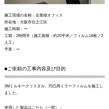
施工現場の名称：企業様オフィス
所在地：大阪市住之江区
施工時期：ー
工期：2時間半（施工面積：約20平米／フィルム18枚／2
人工）
予算：ー
■ご依頼の工事内容及び目的
3Mミルキークリスタル、凹凸用ミラーフィルムを施工し
ました。
使用した製品はこちら（一部）：