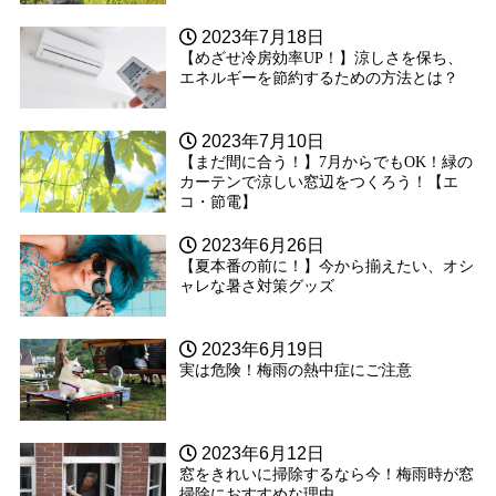
2023年7月18日
【めざせ冷房効率UP！】涼しさを保ち、
エネルギーを節約するための方法とは？
2023年7月10日
【まだ間に合う！】7月からでもOK！緑の
カーテンで涼しい窓辺をつくろう！【エ
コ・節電】
2023年6月26日
【夏本番の前に！】今から揃えたい、オシ
ャレな暑さ対策グッズ
2023年6月19日
実は危険！梅雨の熱中症にご注意
2023年6月12日
窓をきれいに掃除するなら今！梅雨時が窓
掃除におすすめな理由